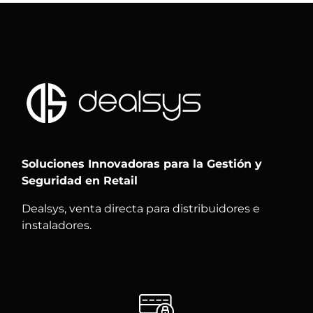
Soluciones Innovadoras para la Gestión y
Seguridad en Retail
Dealsys, venta directa para distribuidores e
instaladores.