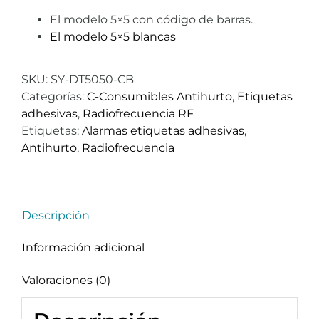
El modelo 5×5 con código de barras.
El modelo 5×5 blancas
SKU:
SY-DT5050-CB
Categorías:
C-Consumibles Antihurto
,
Etiquetas
adhesivas
,
Radiofrecuencia RF
Etiquetas:
Alarmas etiquetas adhesivas
,
Antihurto
,
Radiofrecuencia
Descripción
Información adicional
Valoraciones (0)