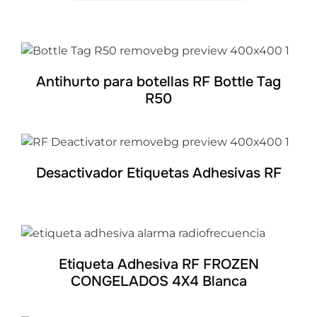
Mi cuenta
DETALLES
Antihurto para botellas RF Bottle Tag
R50
DETALLES
Desactivador Etiquetas Adhesivas RF
DETALLES
Etiqueta Adhesiva RF FROZEN
CONGELADOS 4X4 Blanca