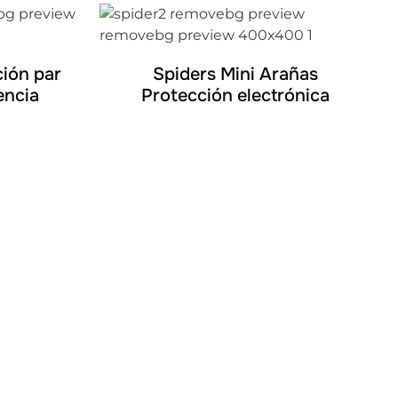
DETALLES
ción par
Spiders Mini Arañas
encia
Protección electrónica