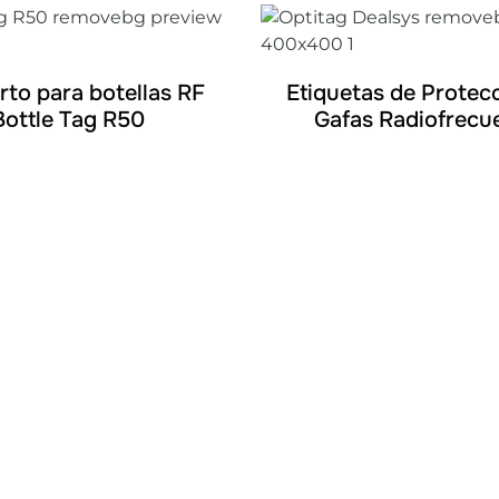
DETALLES
DETALLES
rto para botellas RF
Etiquetas de Protec
Bottle Tag R50
Gafas Radiofrecu