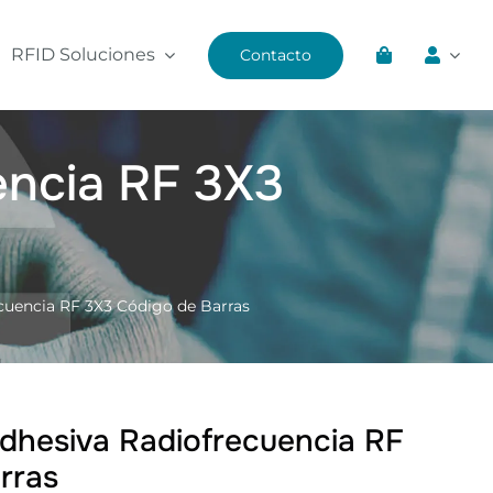
RFID Soluciones
Contacto
encia RF 3X3
cuencia RF 3X3 Código de Barras
Adhesiva Radiofrecuencia RF
rras