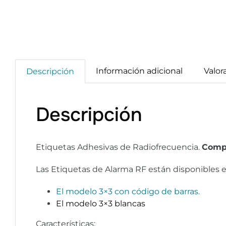
Información adicional
Valor
Descripción
Descripción
Etiquetas Adhesivas de Radiofrecuencia.
Compa
Las Etiquetas de Alarma RF están disponibles e
El
modelo 3
×3 con código de barras.
El modelo 3×3 blancas
Características: