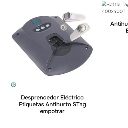
Antihu
DETALLES
Desprendedor Eléctrico
Etiquetas Antihurto STag
empotrar