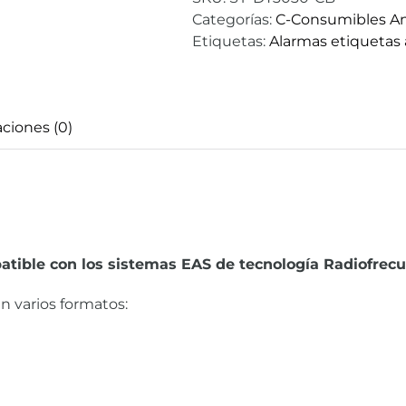
Categorías:
C-Consumibles An
Etiquetas:
Alarmas etiquetas
aciones (0)
tible con los sistemas EAS de tecnología Radiofrec
n varios formatos: