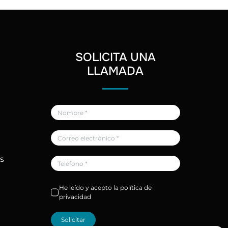
SOLICITA UNA
LLAMADA
as
He leído y acepto la política de
privacidad
Solicitar