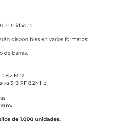
1000 Unidades
tán disponibles en varios formatos:
 de barras.
ia 8,2 Mhz
siva 3×3 RF 8,2MHz
ras
 mm.
llos de 1.000 unidades.