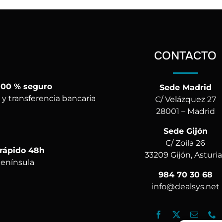
CONTACTO
100 % seguro
Sede Madrid
 y transferencia bancaria
C/ Velázquez 27
28001 – Madrid
Sede Gijón
C/ Zoila 26
 rápido 48h
33209 Gijón, Asturi
península
984 70 30 68
info@dealsys.net