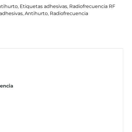
tihurto
,
Etiquetas adhesivas
,
Radiofrecuencia RF
 adhesivas
,
Antihurto
,
Radiofrecuencia
uencia