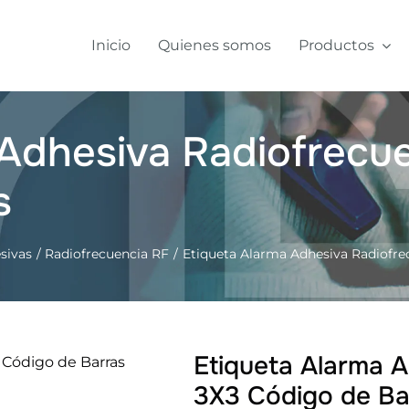
Inicio
Quienes somos
Productos
 Adhesiva Radiofrecu
s
sivas
Radiofrecuencia RF
Etiqueta Alarma Adhesiva Radiofre
Etiqueta Alarma 
3X3 Código de Ba