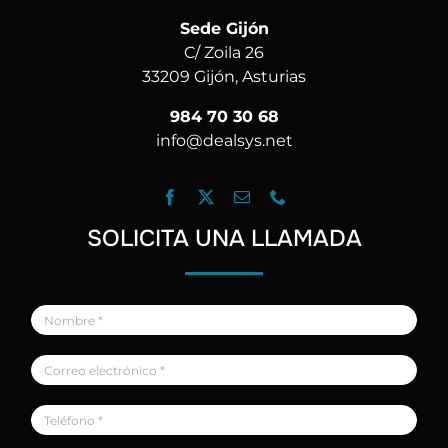
Sede Gijón
C/ Zoila 26
33209 Gijón, Asturias
984 70 30 68
info@dealsys.net
SOLICITA UNA LLAMADA