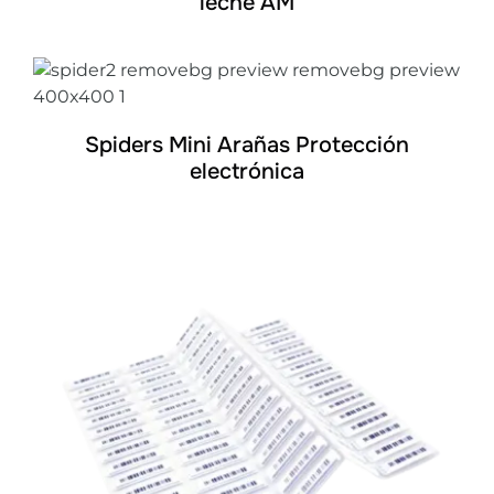
leche AM
DETALLES
Spiders Mini Arañas Protección
electrónica
DETALLES