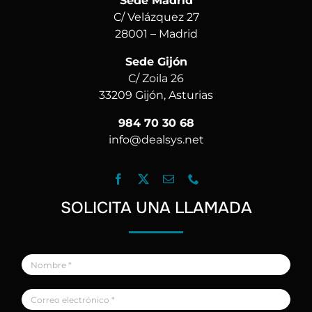
Sede Madrid
C/ Velázquez 27
28001 – Madrid
Sede Gijón
C/ Zoila 26
33209 Gijón, Asturias
984 70 30 68
info@dealsys.net
SOLICITA UNA LLAMADA