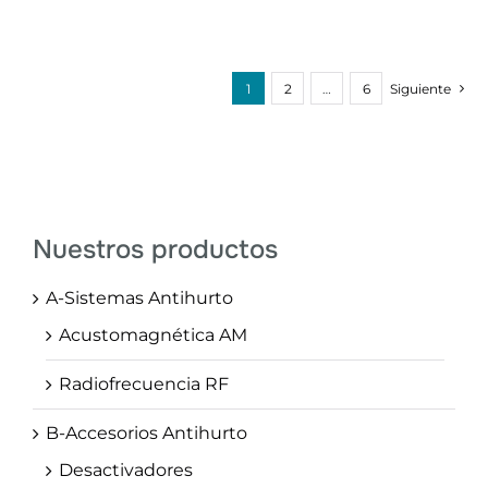
1
2
…
6
Siguiente
Nuestros productos
A-Sistemas Antihurto
Acustomagnética AM
Radiofrecuencia RF
B-Accesorios Antihurto
Desactivadores