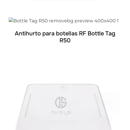
Mi cuenta
DETALLES
Antihurto para botellas RF Bottle Tag
R50
DETALLES