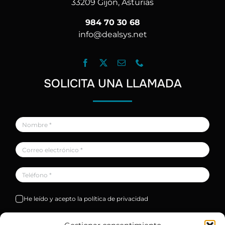
33209 Gijón, Asturias
984 70 30 68
info@dealsys.net
SOLICITA UNA LLAMADA
He leído y acepto la política de privacidad
Solicitar