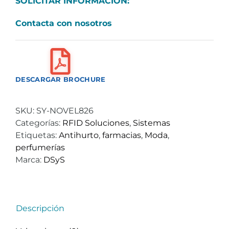
SOLICITAR INFORMACIÓN:
Contacta con nosotros
DESCARGAR BROCHURE
SKU:
SY-NOVEL826
Categorías:
RFID Soluciones
,
Sistemas
Etiquetas:
Antihurto
,
farmacias
,
Moda
,
perfumerías
Marca:
DSyS
Descripción