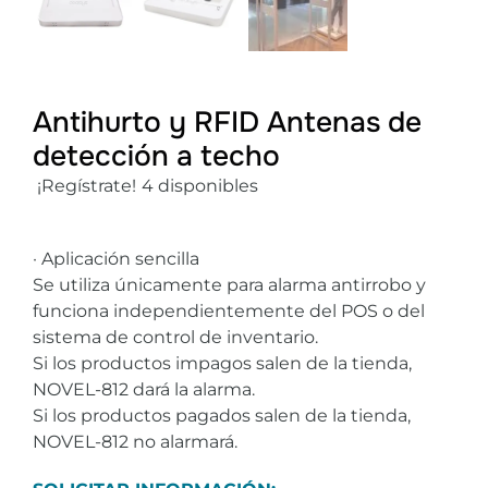
Antihurto y RFID Antenas de
detección a techo
¡Regístrate!
4 disponibles
· Aplicación sencilla
Se utiliza únicamente para alarma antirrobo y
funciona independientemente del POS o del
sistema de control de inventario.
Si los productos impagos salen de la tienda,
NOVEL-812 dará la alarma.
Si los productos pagados salen de la tienda,
NOVEL-812 no alarmará.