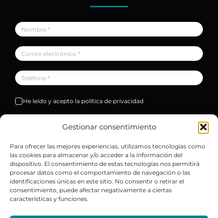
He leído y acepto la política de privacidad
Solicitar
Gestionar consentimiento
Para ofrecer las mejores experiencias, utilizamos tecnologías como
las cookies para almacenar y/o acceder a la información del
dispositivo. El consentimiento de estas tecnologías nos permitirá
procesar datos como el comportamiento de navegación o las
identificaciones únicas en este sitio. No consentir o retirar el
consentimiento, puede afectar negativamente a ciertas
características y funciones.