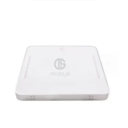
Mi cuenta
DETALLES