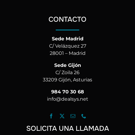
CONTACTO
Sede Madrid
C/ Velázquez 27
28001 – Madrid
Sede Gijón
C/ Zoila 26
33209 Gijón, Asturias
984 70 30 68
info@dealsys.net
SOLICITA UNA LLAMADA