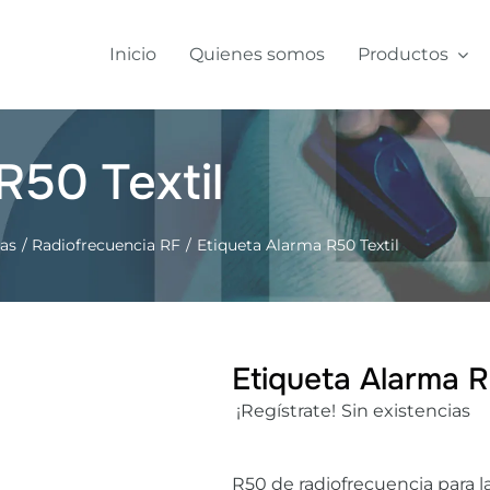
Inicio
Quienes somos
Productos
R50 Textil
das
Radiofrecuencia RF
Etiqueta Alarma R50 Textil
Etiqueta Alarma R
¡Regístrate!
Sin existencias
R50 de radiofrecuencia para l