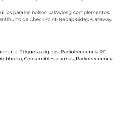
illos para los bolsos, calzados y complementos.
 antihurto de CheckPoint-Nedap-Sidep-Gateway.
tihurto
,
Etiquetas rígidas
,
Radiofrecuencia RF
Antihurto
,
Consumibles alarmas
,
Radiofrecuencia