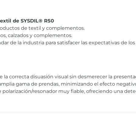
textil de SYSDIL® R50
productos de textil y complementos.
lsos, calzados y complementos.
r de la industria para satisfacer las expectativas de los
la correcta disuasión visual sin desmerecer la presentaci
 amplia gama de prendas, minimizando el efecto negativo
e polarización/resonador muy fiable, ofreciendo una detec