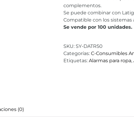
complementos.
Se puede combinar con Latigu
Compatible con los sistemas
Se vende por 100 unidades.
SKU:
SY-DATR50
Categorías:
C-Consumibles An
Etiquetas:
Alarmas para ropa
,
aciones (0)