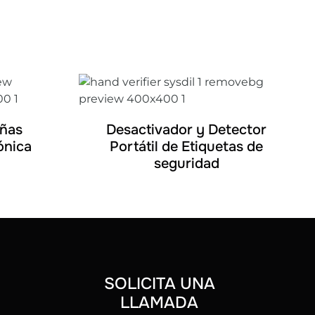
DETALLES
añas
Desactivador y Detector
ónica
Portátil de Etiquetas de
seguridad
SOLICITA UNA
LLAMADA