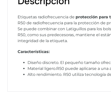
Descripción
Etiquetas radiofrecuencia de
protección para 
R50 de radiofrecuencia para la protección de 
Se puede combinar con Latiguillos para los bo
R50, como sus predecesoras, mantiene el estánda
integridad de la etiqueta.
Características:
Diseño discreto. El pequeño tamaño ofrece 
Material ligero.R50 puede aplicarse a una
Alto rendimiento. R50 utiliza tecnología d