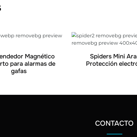
s
DETALLES
DETALLES
endedor Magnético
Spiders Mini Ar
rto para alarmas de
Protección electr
gafas
CONTACTO