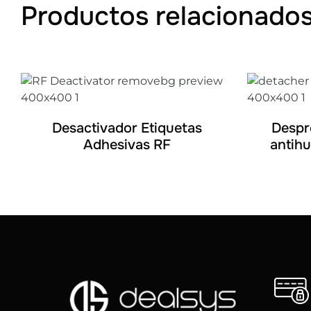
Productos relacionado
DETALLES
Desactivador Etiquetas
Despr
Adhesivas RF
antihu