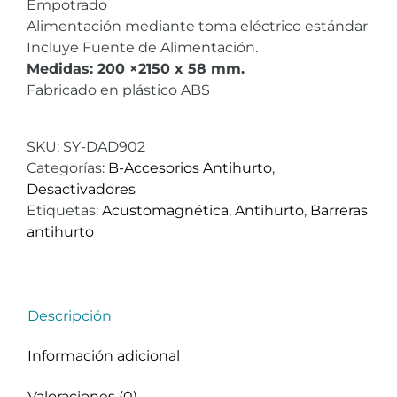
Empotrado
Alimentación mediante toma eléctrico estándar
Incluye Fuente de Alimentación.
Medidas: 200 ×2150 x 58 mm.
Fabricado en plástico ABS
SKU:
SY-DAD902
Categorías:
B-Accesorios Antihurto
,
Desactivadores
Etiquetas:
Acustomagnética
,
Antihurto
,
Barreras
antihurto
Descripción
Información adicional
Valoraciones (0)