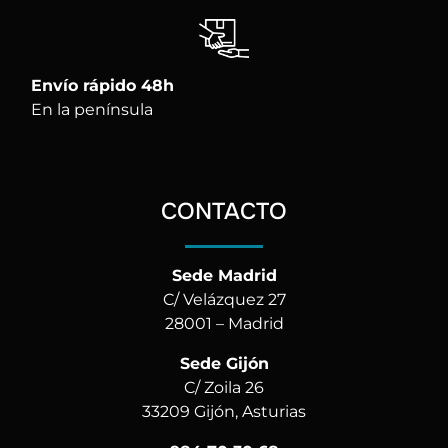
Envío rápido 48h
En la península
CONTACTO
Sede Madrid
C/ Velázquez 27
28001 – Madrid
Sede Gijón
C/ Zoila 26
33209 Gijón, Asturias