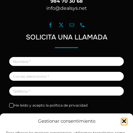
984 70 30 68
info@dealsys.net
SOLICITA UNA LLAMADA
He leído y acepto la política de privacidad
Solicitar
Gestionar consentimiento
Para ofrecer las mejores experiencias, utilizamos tecnologías como