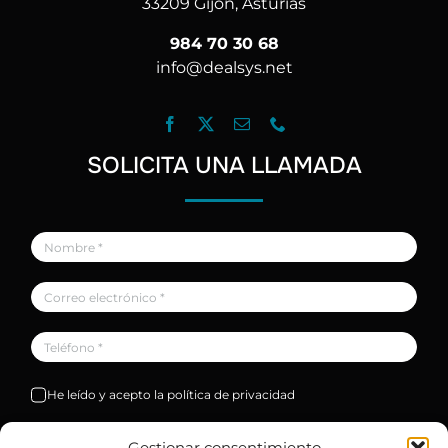
33209 Gijón, Asturias
984 70 30 68
info@dealsys.net
SOLICITA UNA LLAMADA
He leído y acepto la política de privacidad
Solicitar
Gestionar consentimiento