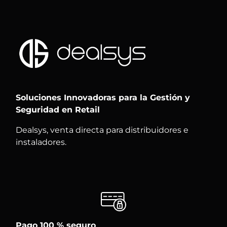
Soluciones Innovadoras para la Gestión y
Seguridad en Retail
Dealsys, venta directa para distribuidores e
instaladores.
Pago 100 % seguro