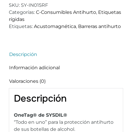
SKU:
SY-IN015RF
Categorías:
C-Consumibles Antihurto
,
Etiquetas
rígidas
Etiquetas:
Acustomagnética
,
Barreras antihurto
Descripción
Información adicional
Valoraciones (0)
Descripción
OneTag® de SYSDIL®
“Todo en uno” para la protección antihurto
de sus botellas de alcohol.