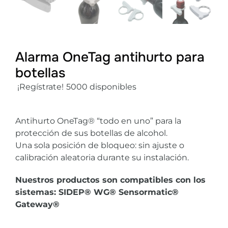
Alarma OneTag antihurto para
botellas
¡Regístrate!
5000 disponibles
Antihurto OneTag® “todo en uno” para la
protección de sus botellas de alcohol.
Una sola posición de bloqueo: sin ajuste o
calibración aleatoria durante su instalación.
Nuestros productos son compatibles con los
sistemas: SIDEP® WG® Sensormatic®
Gateway®