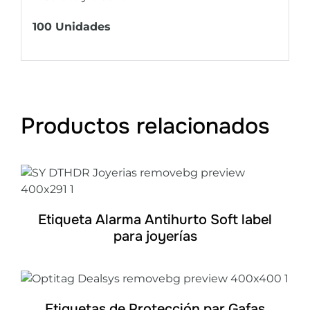
100 Unidades
Productos relacionados
DETALLES
Etiqueta Alarma Antihurto Soft label
para joyerías
DETALLES
Etiquetas de Protección par Gafas