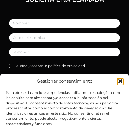
He leído y acepto la política de privacidad
Solicitar
Gestionar consentimiento
Para ofrecer las mejores experiencias, utilizamos tecnologías como
las cookies para almacenar y/o acceder a la información del
dispositivo. El consentimiento de estas tecnologías nos permitirá
procesar datos como el comportamiento de navegación o las
identificaciones únicas en este sitio. No consentir o retirar el
consentimiento, puede afectar negativamente a ciertas
características y funciones.