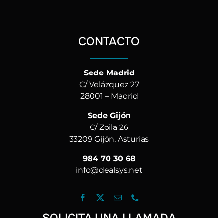
CONTACTO
Sede Madrid
C/ Velázquez 27
28001 – Madrid
Sede Gijón
C/ Zoila 26
33209 Gijón, Asturias
984 70 30 68
info@dealsys.net
SOLICITA UNA LLAMADA