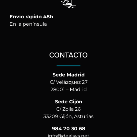
Envío rápido 48h
En la península
CONTACTO
Sede Madrid
C/ Velázquez 27
28001 – Madrid
Sede Gijón
C/ Zoila 26
33209 Gijón, Asturias
984 70 30 68
info@dealsys.net