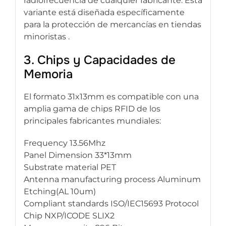
radiofrecuencia de cualquier fabricante. Esta
variante está diseñada específicamente
para la protección de mercancías en tiendas
minoristas .
3. Chips y Capacidades de
Memoria
El formato 31x13mm es compatible con una
amplia gama de chips RFID de los
principales fabricantes mundiales:
Frequency 13.56Mhz
Panel Dimension 33*13mm
Substrate material PET
Antenna manufacturing process Aluminum
Etching(AL 10um)
Compliant standards ISO/IEC15693 Protocol
Chip NXP/ICODE SLIX2