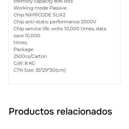
Memory capacity 896 Bits
Working mode Passive.
Chip NXP/ICODE SLIX2
Chip anti-static performance 2000V
Chip service life: write 10,000 times, data
save 10,000
times.
Package
2500cs/Carton
G.W: 8 KG
CTN Size: 35*29*30(cm)
Productos relacionados