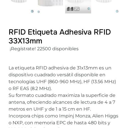
RFID Etiqueta Adhesiva RFID
33X13mm
¡Regístrate!
22500 disponibles
La etiqueta RFID adhesiva de 31x13mm es un
dispositivo cuadrado versátil disponible en
tecnologías UHF (860-960 MHz), HF (13.56 MHz)
o RF EAS (8.2 MHz).
Su formato cuadrado maximiza la superficie de
antena, ofreciendo alcances de lectura de 4 a 7
metros en UHF y de 1 a 15 cm en HF.
Incorpora chips como Impinj Monza, Alien Higgs
o NXP, con memoria EPC de hasta 480 bits y